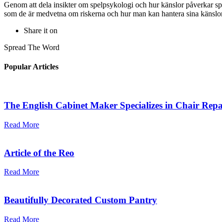
Genom att dela insikter om spelpsykologi och hur känslor påverkar spelbe
som de är medvetna om riskerna och hur man kan hantera sina känslor 
Share it on
Spread The Word
Popular Articles
The English Cabinet Maker Specializes in Chair Repa
Read More
Article of the Reo
Read More
Beautifully Decorated Custom Pantry
Read More