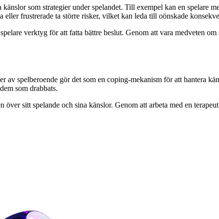
 känslor som strategier under spelandet. Till exempel kan en spelare med
ller frustrerade ta större risker, vilket kan leda till oönskade konsekve
spelare verktyg för att fatta bättre beslut. Genom att vara medveten om
r av spelberoende gör det som en coping-mekanism för att hantera känslo
l dem som drabbats.
en över sitt spelande och sina känslor. Genom att arbeta med en terapeut 