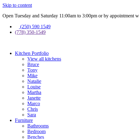
Skip to content
Open Tuesday and Saturday 11:00am to 3:00pm or by appointment wi
(250) 590 1549
(778) 350-1549
Kitchen Portfolio
View all kitchens
Bruce
Tony
Mike
Natalie
Louise
Martha
Janette
Marco
Chris
Sara
Furniture
Bathrooms
Bedroom
Benches