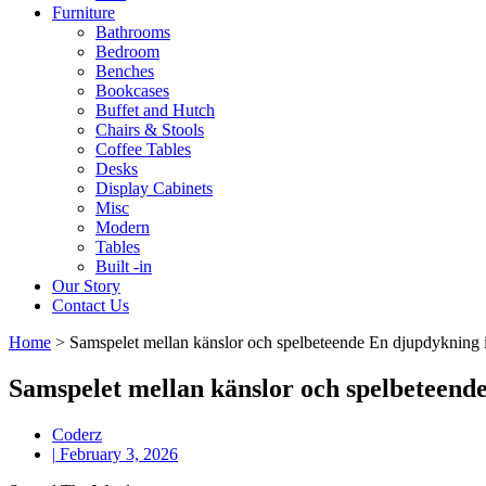
Furniture
Bathrooms
Bedroom
Benches
Bookcases
Buffet and Hutch
Chairs & Stools
Coffee Tables
Desks
Display Cabinets
Misc
Modern
Tables
Built -in
Our Story
Contact Us
Home
>
Samspelet mellan känslor och spelbeteende En djupdykning 
Samspelet mellan känslor och spelbeteende
Coderz
|
February 3, 2026